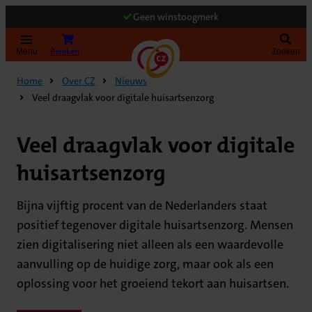
Geen winstoogmerk
Bereken uw premie
Menu
Zoeken
Home
Over CZ
Nieuws
Veel draagvlak voor digitale huisartsenzorg
Veel draagvlak voor digitale
huisartsenzorg
Bijna vijftig procent van de Nederlanders staat
positief tegenover digitale huisartsenzorg. Mensen
zien digitalisering niet alleen als een waardevolle
aanvulling op de huidige zorg, maar ook als een
oplossing voor het groeiend tekort aan huisartsen.