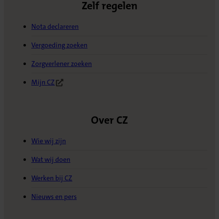
Zelf regelen
Nota declareren
Vergoeding zoeken
Zorgverlener zoeken
Mijn CZ
(Opent in nieuw tabblad)
Over CZ
Wie wij zijn
Wat wij doen
Werken bij CZ
Nieuws en pers