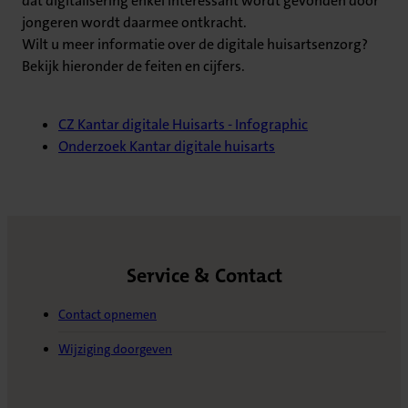
dat digitalisering enkel interessant wordt gevonden door
jongeren wordt daarmee ontkracht.
Wilt u meer informatie over de digitale huisartsenzorg?
Bekijk hieronder de feiten en cijfers.
CZ Kantar digitale Huisarts - Infographic
Onderzoek Kantar digitale huisarts
Service & Contact
Contact opnemen
Wijziging doorgeven