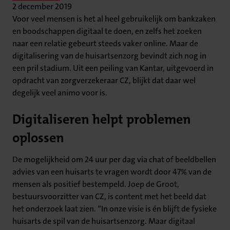
2 december 2019
Voor veel mensen is het al heel gebruikelijk om bankzaken
en boodschappen digitaal te doen, en zelfs het zoeken
naar een relatie gebeurt steeds vaker online. Maar de
digitalisering van de huisartsenzorg bevindt zich nog in
een pril stadium. Uit een peiling van Kantar, uitgevoerd in
opdracht van zorgverzekeraar CZ, blijkt dat daar wel
degelijk veel animo voor is.
Digitaliseren helpt problemen
oplossen
De mogelijkheid om 24 uur per dag via chat of beeldbellen
advies van een huisarts te vragen wordt door 47% van de
mensen als positief bestempeld. Joep de Groot,
bestuursvoorzitter van CZ, is content met het beeld dat
het onderzoek laat zien. “In onze visie is én blijft de fysieke
huisarts de spil van de huisartsenzorg. Maar digitaal