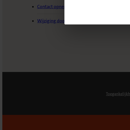
Contact opnemen
Wijziging doorgeven
Toegankelijk