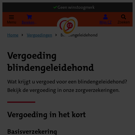
Geen winstoogmerk
(Opent in nieuw tabblad)
Bereken uw premie
Mijn CZ
Menu
Zoeken
Home
Vergoedingen
Blindengeleidehond
Vergoeding
blindengeleidehond
Wat krijgt u vergoed voor een blindengeleidehond?
Bekijk de vergoeding in onze zorgverzekeringen.
Vergoeding in het kort
Basisverzekering