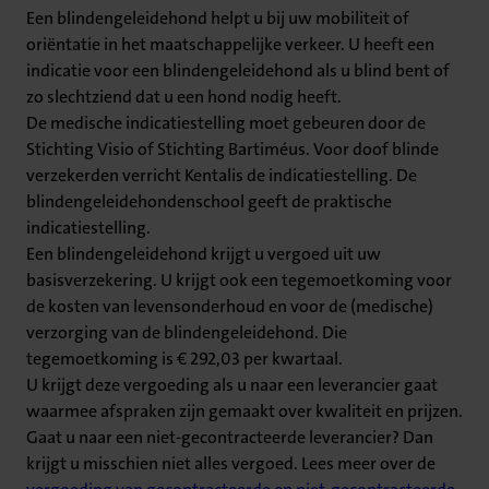
Een blindengeleidehond helpt u bij uw mobiliteit of
oriëntatie in het maatschappelijke verkeer. U heeft een
indicatie voor een blindengeleidehond als u blind bent of
zo slechtziend dat u een hond nodig heeft.
De medische indicatiestelling moet gebeuren door de
Stichting Visio of Stichting Bartiméus. Voor doof blinde
verzekerden verricht Kentalis de indicatiestelling. De
blindengeleidehondenschool geeft de praktische
indicatiestelling.
Een blindengeleidehond krijgt u vergoed uit uw
basisverzekering. U krijgt ook een tegemoetkoming voor
de kosten van levensonderhoud en voor de (medische)
verzorging van de blindengeleidehond. Die
tegemoetkoming is € 292,03 per kwartaal.
U krijgt deze vergoeding als u naar een leverancier gaat
waarmee afspraken zijn gemaakt over kwaliteit en prijzen.
Gaat u naar een niet-gecontracteerde leverancier? Dan
krijgt u misschien niet alles vergoed. Lees meer over de