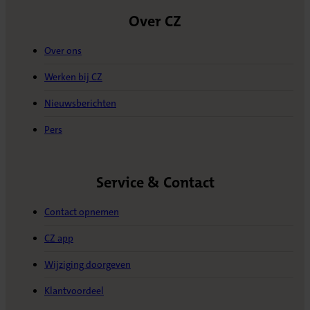
Over CZ
Over ons
Werken bij CZ
Nieuwsberichten
Pers
Service & Contact
Contact opnemen
CZ app
Wijziging doorgeven
Klantvoordeel