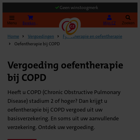
Geen winstoogmerk
(Opent in nieuw tabblad)
Bereken uw premie
Mijn CZ
Menu
Zoeken
Home
Vergoedingen
Fysiotherapie en oefentherapie
Oefentherapie bij COPD
Vergoeding oefentherapie
bij COPD
Heeft u COPD (Chronic Obstructive Pulmonary
Disease) stadium 2 of hoger? Dan krijgt u
oefentherapie bij COPD vergoed uit uw
basisverzekering. En soms uit uw aanvullende
verzekering. Ontdek uw vergoeding.