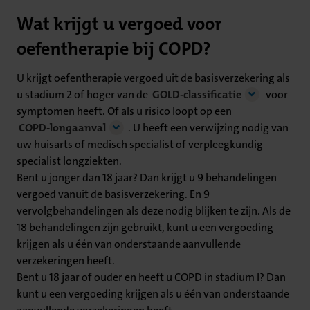
Wat krijgt u vergoed voor
oefentherapie bij COPD?
U krijgt oefentherapie vergoed uit de basisverzekering als
u stadium 2 of hoger van de
GOLD-classificatie
voor
symptomen heeft. Of als u risico loopt op een
COPD-longaanval
. U heeft een verwijzing nodig van
uw huisarts of medisch specialist of verpleegkundig
specialist longziekten.
Bent u jonger dan 18 jaar? Dan krijgt u 9 behandelingen
vergoed vanuit de basisverzekering. En 9
vervolgbehandelingen als deze nodig blijken te zijn. Als de
18 behandelingen zijn gebruikt, kunt u een vergoeding
krijgen als u één van onderstaande aanvullende
verzekeringen heeft.
Bent u 18 jaar of ouder en heeft u COPD in stadium I? Dan
kunt u een vergoeding krijgen als u één van onderstaande