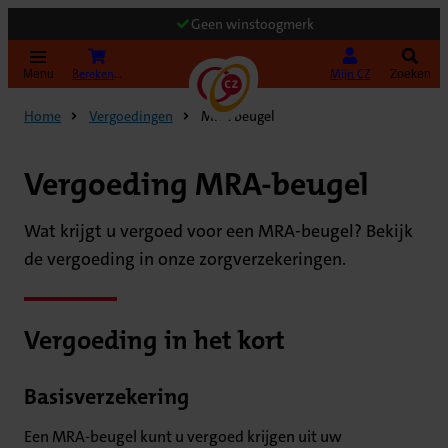
Geen winstoogmerk
(Opent in nieuw tabblad)
Bereken uw premie
Mijn CZ
Menu
Zoeken
Home
Vergoedingen
MRA beugel
Vergoeding MRA-beugel
Wat krijgt u vergoed voor een MRA-beugel? Bekijk
de vergoeding in onze zorgverzekeringen.
Vergoeding in het kort
Basisverzekering
Een MRA-beugel kunt u vergoed krijgen uit uw