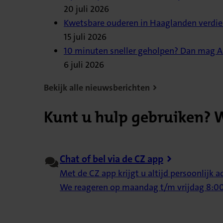
20 juli 2026
Kwetsbare ouderen in Haaglanden verdie
15 juli 2026
10 minuten sneller geholpen? Dan mag AI
6 juli 2026
Bekijk alle nieuwsberichten
Kunt u hulp gebruiken? W
Chat of bel via de CZ app
Met de CZ app krijgt u altijd persoonlijk 
We reageren op maandag t/m vrijdag 8:00 