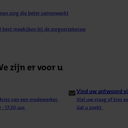
nen zorg die beter samenwerkt
 best meekijken bij de zorgverzekeraar
e zijn er voor u
Vind uw antwoord vi
advies van een medewerker.
Stel uw vraag of kies 
- 17:30 uur.
dat u zoekt.