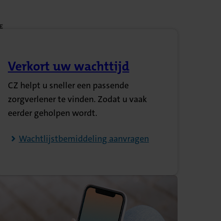
Verkort uw wachttijd
(Opent in nieuw tabblad)
CZ helpt u sneller een passende
zorgverlener te vinden. Zodat u vaak
eerder geholpen wordt.
Wachtlijstbemiddeling aanvragen