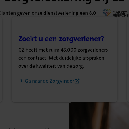
Klanten geven onze dienstverlening een 8,0
Zoekt u een zorgverlener?
(Opent in nieuw tabblad)
CZ heeft met ruim 45.000 zorgverleners
een contract. Met duidelijke afspraken
over de kwaliteit van de zorg.
Ga naar de Zorgvinder