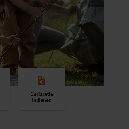
Declaratie
indienen