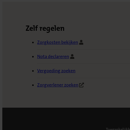
Zelf regelen
Zorgkosten bekijken
Nota declareren
Vergoeding zoeken
Zorgverlener zoeken
Toegankelijk