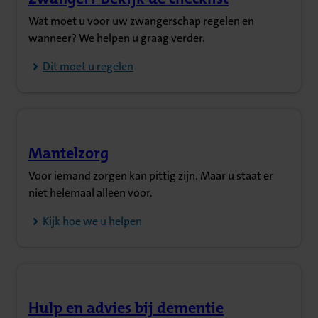
(Opent in nieuw tabblad)
Wat moet u voor uw zwangerschap regelen en
wanneer? We helpen u graag verder.
Dit moet u regelen
Mantelzorg
(Opent in nieuw tabblad)
Voor iemand zorgen kan pittig zijn. Maar u staat er
niet helemaal alleen voor.
Kijk hoe we u helpen
Hulp en advies bij dementie
(Opent in nieuw tabblad)