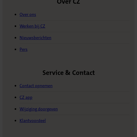
Over CZ
Over ons
Werken bij CZ
Nieuwsberichten
Pers
Service & Contact
Contact opnemen
CZ app
Wijziging doorgeven
Klantvoordeel