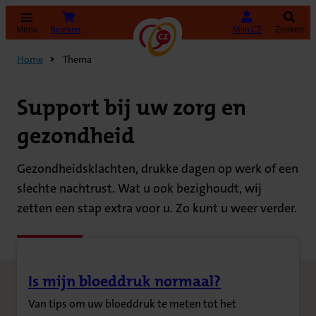
(Opent in nieuw tabblad)
Bereken uw premie
Mijn CZ
Menu
Zoeken
Home
Thema
Support bij uw zorg en
gezondheid
Gezondheidsklachten, drukke dagen op werk of een
slechte nachtrust. Wat u ook bezighoudt, wij
zetten een stap extra voor u. Zo kunt u weer verder.
Is mijn bloeddruk normaal?
(Opent in nieuw tabblad)
Van tips om uw bloeddruk te meten tot het