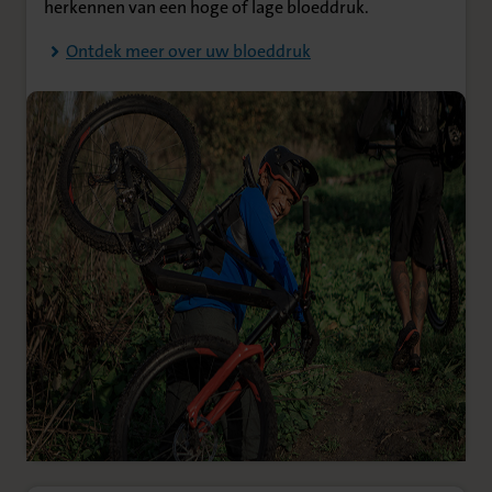
herkennen van een hoge of lage bloeddruk.
Ontdek meer over uw bloeddruk