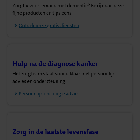
Zorgt u voor iemand met dementie? Bekijk dan deze
fijne producten en tips eens.
Ontdek onze gratis diensten
Hulp na de diagnose kanker
(Opent in nieuw tabblad)
Het zorgteam staat voor u klaar met persoonlijk
advies en ondersteuning.
Persoonlijk oncologie advies
Zorg in de laatste levensfase
(Opent in nieuw tabblad)