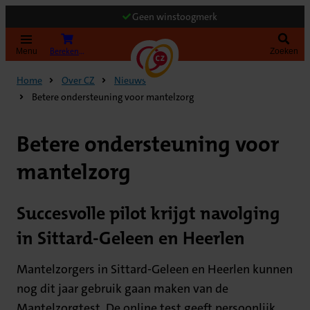
Geen winstoogmerk
Bereken uw premie
Menu
Zoeken
Home
Over CZ
Nieuws
Betere ondersteuning voor mantelzorg
Betere ondersteuning voor
mantelzorg
Succesvolle pilot krijgt navolging
in Sittard-Geleen en Heerlen
Mantelzorgers in Sittard-Geleen en Heerlen kunnen
nog dit jaar gebruik gaan maken van de
Mantelzorgtest. De online test geeft persoonlijk