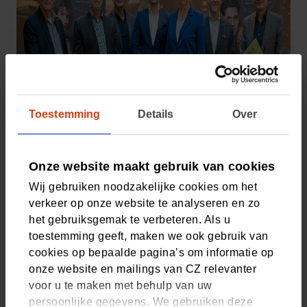
Toestemming
Details
Over
Onze website maakt gebruik van cookies
Wij gebruiken noodzakelijke cookies om het
verkeer op onze website te analyseren en zo
het gebruiksgemak te verbeteren. Als u
toestemming geeft, maken we ook gebruik van
Ondersteuning voor
cookies op bepaalde pagina’s om informatie op
mantelzorgers
onze website en mailings van CZ relevanter
voor u te maken met behulp van uw
De Mantelzorgtest zal naar verwachting dit najaar
persoonlijke gegevens. We gebruiken deze