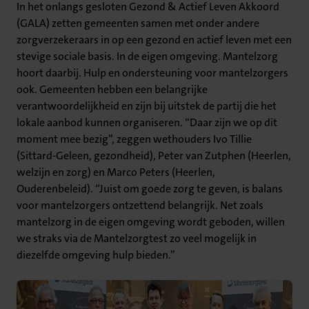
In het onlangs gesloten Gezond & Actief Leven Akkoord
(GALA) zetten gemeenten samen met onder andere
zorgverzekeraars in op een gezond en actief leven met een
stevige sociale basis. In de eigen omgeving. Mantelzorg
hoort daarbij. Hulp en ondersteuning voor mantelzorgers
ook. Gemeenten hebben een belangrijke
verantwoordelijkheid en zijn bij uitstek de partij die het
lokale aanbod kunnen organiseren. “Daar zijn we op dit
moment mee bezig”, zeggen wethouders Ivo Tillie
(Sittard-Geleen, gezondheid), Peter van Zutphen (Heerlen,
welzijn en zorg) en Marco Peters (Heerlen,
Ouderenbeleid). “Juist om goede zorg te geven, is balans
voor mantelzorgers ontzettend belangrijk. Net zoals
mantelzorg in de eigen omgeving wordt geboden, willen
we straks via de Mantelzorgtest zo veel mogelijk in
diezelfde omgeving hulp bieden.”