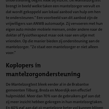
ondersteuning begint vaak bij inzicht. De Mantelzorgtest
brengt in beeld welke taken een mantelzorger vervult en
dat wordt gekoppeld aan lokaal aanbod van hulp om hen
te ondersteunen.” Een voorbeeld van dit aanbod zijn de
vrijwilligers van ANWB automaatje. Zij vervoeren met hun
eigen auto minder mobiele mensen, onder andere naar de
dokter of fysiotherapeut maar ook naar een uitje met
vrienden. Op die manier bieden zij ondersteuning aan de
mantelzorger. “Zo staat een mantelzorger er niet alleen
voor.”
Koplopers in
mantelzorgondersteuning
De Mantelzorgtest bleek eerder al in de Brabantse
gemeenten Tilburg, Breda en Moerdijk een effectief
hulpmiddel. Meer dan 70% van de gebruikers gaf aan dat
zij meer inzicht hebben gekregen in hun mantelzorgtaken.
En 40% gaf aan dat zij mantelzorg beter vol kunnen blijven