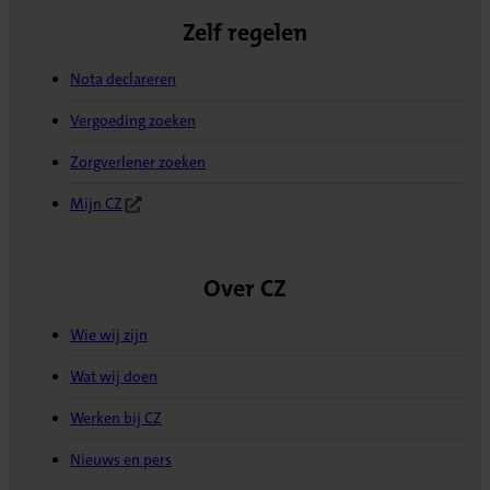
Zelf regelen
Nota declareren
Vergoeding zoeken
Zorgverlener zoeken
Mijn CZ
(Opent in nieuw tabblad)
Over CZ
Wie wij zijn
Wat wij doen
Werken bij CZ
Nieuws en pers