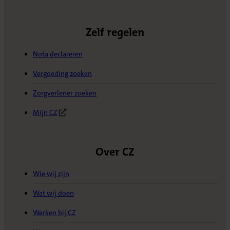
Zelf regelen
Nota declareren
Vergoeding zoeken
Zorgverlener zoeken
Mijn CZ
(Opent in nieuw tabblad)
Over CZ
Wie wij zijn
Wat wij doen
Werken bij CZ