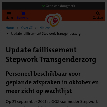
Geen winstoogmerk
Bereken uw premie
Menu
Zoeken
Home
Over CZ
Nieuws
Update faillissement Stepwork Transgenderzorg
Update faillissement
Stepwork Transgenderzorg
Personeel beschikbaar voor
geplande afspraken in oktober en
meer zicht op wachtlijst
Op 21 september 2021 is GGZ-aanbieder Stepwork