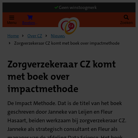
Geen winstoogmerk
Bereken uw premie
Menu
Zoeken
Home
Over CZ
Nieuws
Zorgverzekeraar CZ komt met boek over impactmethode
Zorgverzekeraar CZ komt
met boek over
impactmethode
De Impact Methode. Dat is de titel van het boek
geschreven door Janneke van Leijen en Fleur
Hasaart, beiden werkzaam bij zorgverzekeraar CZ.
Janneke als strategisch consultant en Fleur als
manager van de afdeling Data Science. Het boek