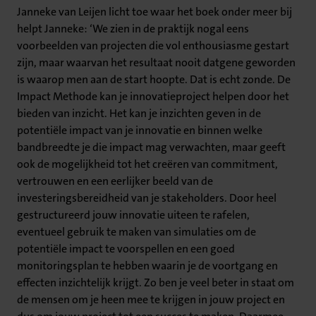
Janneke van Leijen licht toe waar het boek onder meer bij
helpt Janneke: ‘We zien in de praktijk nogal eens
voorbeelden van projecten die vol enthousiasme gestart
zijn, maar waarvan het resultaat nooit datgene geworden
is waarop men aan de start hoopte. Dat is echt zonde. De
Impact Methode kan je innovatieproject helpen door het
bieden van inzicht. Het kan je inzichten geven in de
potentiële impact van je innovatie en binnen welke
bandbreedte je die impact mag verwachten, maar geeft
ook de mogelijkheid tot het creëren van commitment,
vertrouwen en een eerlijker beeld van de
investeringsbereidheid van je stakeholders. Door heel
gestructureerd jouw innovatie uiteen te rafelen,
eventueel gebruik te maken van simulaties om de
potentiële impact te voorspellen en een goed
monitoringsplan te hebben waarin je de voortgang en
effecten inzichtelijk krijgt. Zo ben je veel beter in staat om
de mensen om je heen mee te krijgen in jouw project en