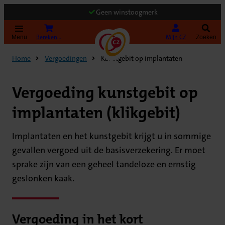
Geen winstoogmerk
(Opent in nieuw tabblad)
Bereken uw premie
Mijn CZ
Menu
Zoeken
Home
Vergoedingen
Kunstgebit op implantaten
Vergoeding kunstgebit op
implantaten (klikgebit)
Implantaten en het kunstgebit krijgt u in sommige
gevallen vergoed uit de basisverzekering. Er moet
sprake zijn van een geheel tandeloze en ernstig
geslonken kaak.
Vergoeding in het kort