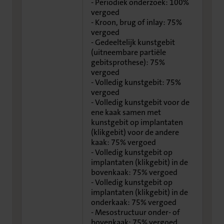
- Periodiek onderzoek: 100%
vergoed
- Kroon, brug of inlay: 75%
vergoed
- Gedeeltelijk kunstgebit
(uitneembare partiële
gebitsprothese): 75%
vergoed
- Volledig kunstgebit: 75%
vergoed
- Volledig kunstgebit voor de
ene kaak samen met
kunstgebit op implantaten
(klikgebit) voor de andere
kaak: 75% vergoed
- Volledig kunstgebit op
implantaten (klikgebit) in de
bovenkaak: 75% vergoed
- Volledig kunstgebit op
implantaten (klikgebit) in de
onderkaak: 75% vergoed
- Mesostructuur onder- of
bovenkaak: 75% vergoed