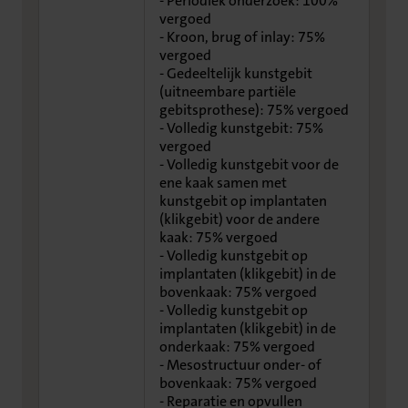
- Periodiek onderzoek: 100%
vergoed
- Kroon, brug of inlay: 75%
vergoed
- Gedeeltelijk kunstgebit
(uitneembare partiële
gebitsprothese): 75% vergoed
- Volledig kunstgebit: 75%
vergoed
- Volledig kunstgebit voor de
ene kaak samen met
kunstgebit op implantaten
(klikgebit) voor de andere
kaak: 75% vergoed
- Volledig kunstgebit op
implantaten (klikgebit) in de
bovenkaak: 75% vergoed
- Volledig kunstgebit op
implantaten (klikgebit) in de
onderkaak: 75% vergoed
- Mesostructuur onder- of
bovenkaak: 75% vergoed
- Reparatie en opvullen