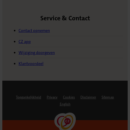
Service & Contact
Contact opnemen
CZ app
Wijziging doorgeven
Klantvoordeel
Toegankelijkheid
Privacy
Cookies
Disclaimer
Sitemap
English