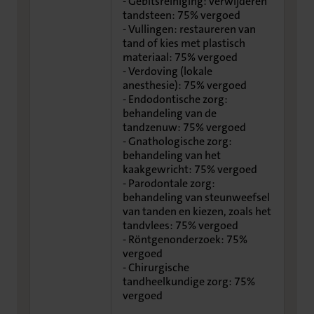
- Gebitsreiniging: verwijderen
tandsteen: 75% vergoed
- Vullingen: restaureren van
tand of kies met plastisch
materiaal: 75% vergoed
- Verdoving (lokale
anesthesie): 75% vergoed
- Endodontische zorg:
behandeling van de
tandzenuw: 75% vergoed
- Gnathologische zorg:
behandeling van het
kaakgewricht: 75% vergoed
- Parodontale zorg:
behandeling van steunweefsel
van tanden en kiezen, zoals het
tandvlees: 75% vergoed
- Röntgenonderzoek: 75%
vergoed
- Chirurgische
tandheelkundige zorg: 75%
vergoed