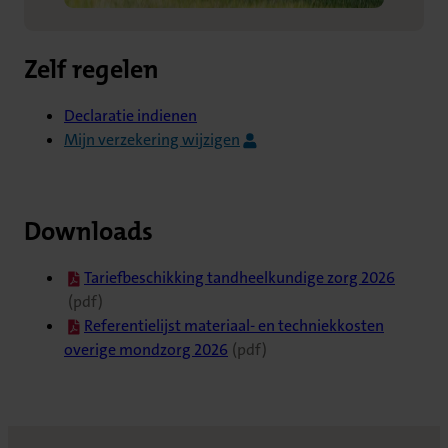
Zelf regelen
Declaratie indienen
Mijn verzekering wijzigen
Downloads
(opent in nieuw tabblad)
Tariefbeschikking tandheelkundige zorg 2026
(pdf)
(opent in nieuw tabblad)
Referentielijst materiaal- en techniekkosten
overige mondzorg 2026
(pdf)