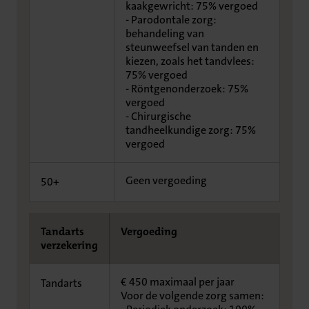
kaakgewricht: 75% vergoed
- Parodontale zorg:
behandeling van
steunweefsel van tanden en
kiezen, zoals het tandvlees:
75% vergoed
- Röntgenonderzoek: 75%
vergoed
- Chirurgische
tandheelkundige zorg: 75%
vergoed
Geen vergoeding
50+
Tandarts
Vergoeding
verzekering
€ 450 maximaal per jaar
Tandarts
Voor de volgende zorg samen: