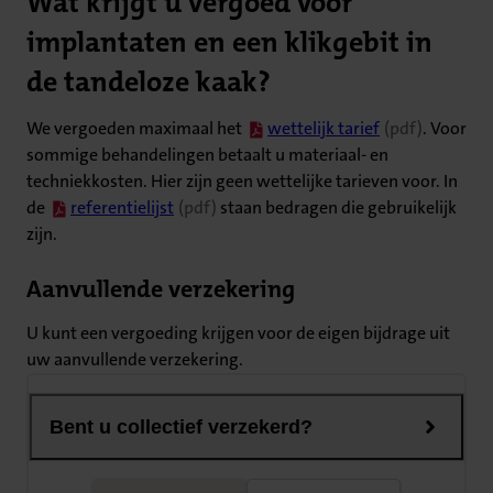
Wat krijgt u vergoed voor
implantaten en een klikgebit in
de tandeloze kaak?
(opent in nieuw tabblad)
We vergoeden maximaal het
wettelijk tarief
(pdf)
. Voor
sommige behandelingen betaalt u materiaal- en
techniekkosten. Hier zijn geen wettelijke tarieven voor. In
(opent in nieuw tabblad)
de
referentielijst
(pdf)
staan bedragen die gebruikelijk
zijn.
Aanvullende verzekering
U kunt een vergoeding krijgen voor de eigen bijdrage uit
uw aanvullende verzekering.
Bent u collectief verzekerd?