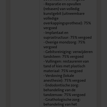
- Reparatie en opvullen
(rebasen) van volledig
kunstgebit (uitneembare
volledige
overkappingsprothese): 75%
vergoed
- Implantaat en
suprastructuur: 75% vergoed
- Overige mondzorg: 75%
vergoed
- Gebitsreiniging: verwijderen
tandsteen: 75% vergoed
- Vullingen: restaureren van
tand of kies met plastisch
materiaal: 75% vergoed
- Verdoving (lokale
anesthesie): 75% vergoed
- Endodontische zorg:
behandeling van de
tandzenuw: 75% vergoed
- Gnathologische zorg:
behandeling van het