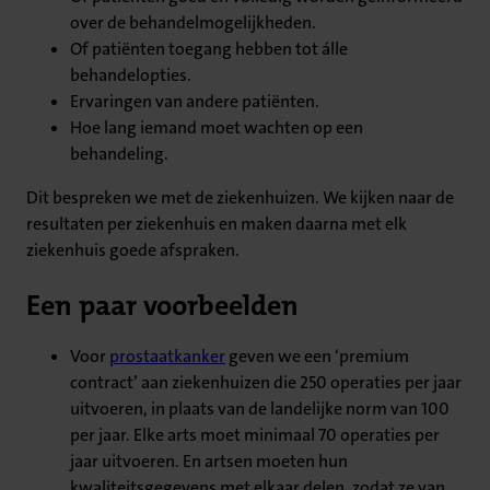
over de behandelmogelijkheden.
Of patiënten toegang hebben tot álle
behandelopties.
Ervaringen van andere patiënten.
Hoe lang iemand moet wachten op een
behandeling.
Dit bespreken we met de ziekenhuizen. We kijken naar de
resultaten per ziekenhuis en maken daarna met elk
ziekenhuis goede afspraken.
Een paar voorbeelden
Voor
prostaatkanker
geven we een ‘premium
contract’ aan ziekenhuizen die 250 operaties per jaar
uitvoeren, in plaats van de landelijke norm van 100
per jaar. Elke arts moet minimaal 70 operaties per
jaar uitvoeren. En artsen moeten hun
kwaliteitsgegevens met elkaar delen, zodat ze van