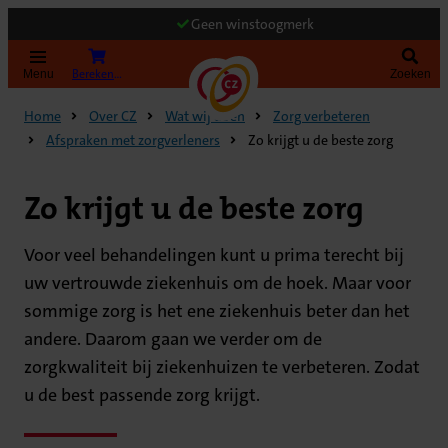
Geen winstoogmerk
Bereken uw premie
Menu
Zoeken
Home
Over CZ
Wat wij doen
Zorg verbeteren
Afspraken met zorgverleners
Zo krijgt u de beste zorg
Zo krijgt u de beste zorg
Voor veel behandelingen kunt u prima terecht bij
uw vertrouwde ziekenhuis om de hoek. Maar voor
sommige zorg is het ene ziekenhuis beter dan het
andere. Daarom gaan we verder om de
zorgkwaliteit bij ziekenhuizen te verbeteren. Zodat
u de best passende zorg krijgt.