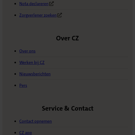
Nota declareren
(Opent in nieuw tabblad)
Zorgverlener zoeken
(Opent in nieuw tabblad)
Over CZ
Over ons
Werken bij CZ
Nieuwsberichten
Pers
Service & Contact
Contact opnemen
CZ app