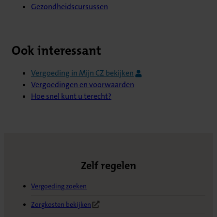
Gezondheidscursussen
Ook interessant
Vergoeding in Mijn CZ bekijken
Vergoedingen en voorwaarden
Hoe snel kunt u terecht?
Zelf regelen
Vergoeding zoeken
Zorgkosten bekijken
(Opent in nieuw tabblad)