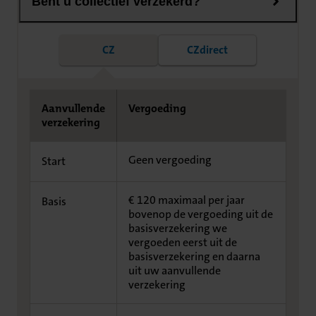
Bent u collectief verzekerd?
CZ
CZdirect
Aanvullende
Vergoeding
verzekering
Geen vergoeding
Start
€ 120 maximaal per jaar
Basis
bovenop de vergoeding uit de
basisverzekering we
vergoeden eerst uit de
basisverzekering en daarna
uit uw aanvullende
verzekering